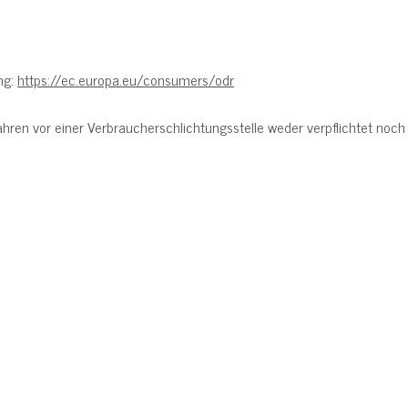
ng:
https://ec.europa.eu/consumers/odr
hren vor einer Verbraucherschlichtungsstelle weder verpflichtet noch 