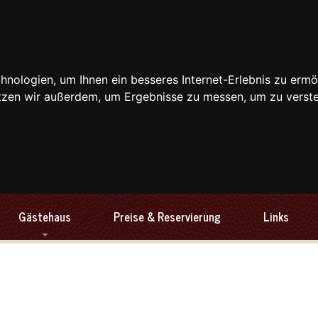
nologien, um Ihnen ein besseres Internet-Erlebnis zu ermö
utzen wir außerdem, um Ergebnisse zu messen, um zu ver
Gästehaus
Preise & Reservierung
Links